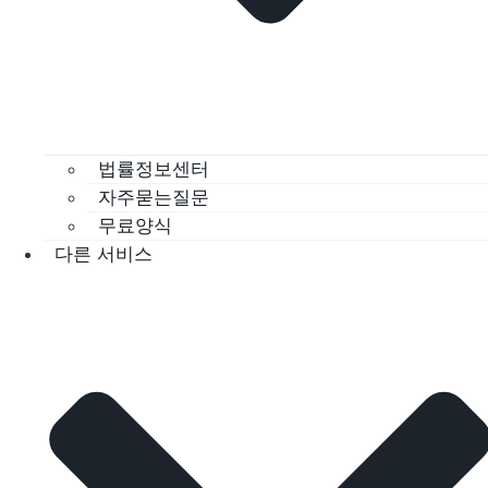
법률정보센터
자주묻는질문
무료양식
다른 서비스