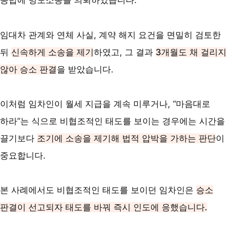
콩밥에 명도소송을 의뢰하였습니다.
임대차 관계와 연체 사실, 계약 해지 요건을 면밀히 검토한
뒤
신속하게 소송을 제기
하였고,
그 결과
3개월도 채 걸리지
않아 승소 판결
을 받았습니다.
이처럼 임차인이 월세 지급을 계속 미루거나, “마음대로
하라”는 식으로 비협조적인 태도를 보이는 경우에는 시간을
끌기보다
조기에 소송을 제기해 법적 압박을 가하는 판단
이
중요합니다.
본 사례에서도 비협조적인 태도를 보이던 임차인은
승소
판결이 선고되자 태도를 바꿔 즉시 인도에 응했습니다.