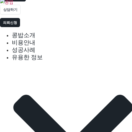
상담하기
의뢰신청
콩밥소개
비용안내
성공사례
유용한 정보