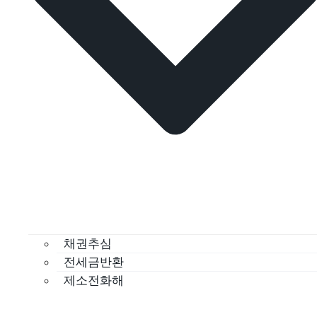
채권추심
전세금반환
제소전화해