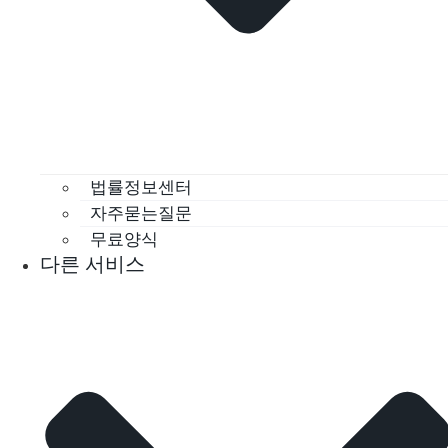
법률정보센터
자주묻는질문
무료양식
다른 서비스