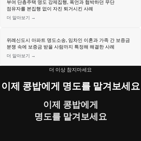
부여 단층주택 명도 강제집행, 폭언과 협박하던 무단
점유자를 본집행 없이 자진 퇴거시킨 사례
더 알아보기 →
위례신도시 아파트 명도소송, 임차인 이혼과 가족 간 보증금
분쟁 속에 보증금 받을 사람까지 특정해 해결한 사례
더 알아보기 →
더 이상 참지마세요
이제 콩밥에게 명도를 맡겨보세요
이제 콩밥에게
명도를 맡겨보세요