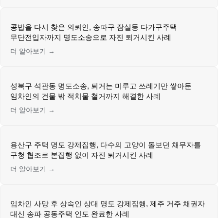
콩밥을 다시 찾은 의뢰인, 송파구 잠실동 다가구주택
무단전입자까지 명도소송으로 자진 퇴거시킨 사례
더 알아보기 →
성북구 석관동 명도소송, 퇴거는 미루고 쓰레기만 쌓아둔
임차인의 건물 밖 적치물 철거까지 해결한 사례
더 알아보기 →
용산구 주택 명도 강제집행, 다수의 고양이 돌보던 채무자를
구청 협조로 본집행 없이 자진 퇴거시킨 사례
더 알아보기 →
임차인 사망 후 상속인 상대 명도 강제집행, 제주 거주 채권자
대신 송파 공동주택 인도 완료한 사례