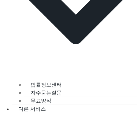
법률정보센터
자주묻는질문
무료양식
다른 서비스