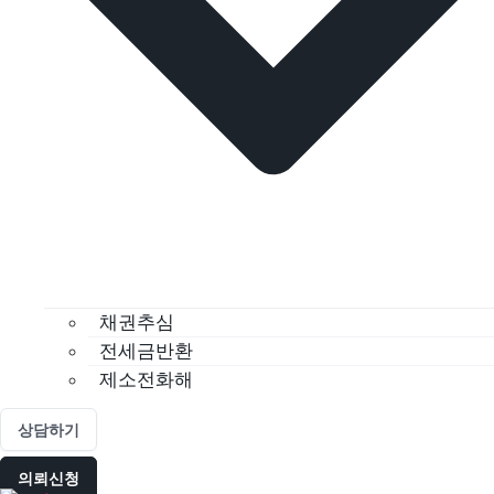
채권추심
전세금반환
제소전화해
상담하기
의뢰신청