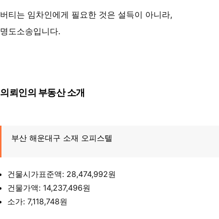
버티는 임차인에게 필요한 것은 설득이 아니라,
명도소송입니다.
의뢰인의 부동산 소개
부산 해운대구 소재 오피스텔
건물시가표준액:
28,474,992원
건물가액:
14,237,496원
소가:
7,118,748원