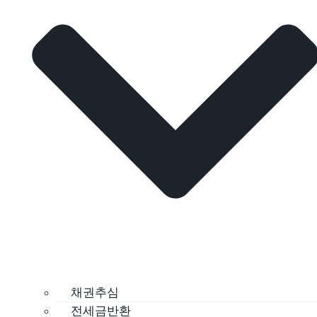
채권추심
전세금반환