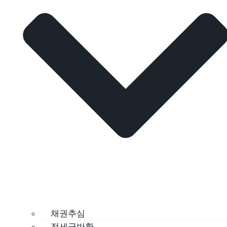
채권추심
전세금반환