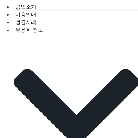
콩밥소개
비용안내
성공사례
유용한 정보