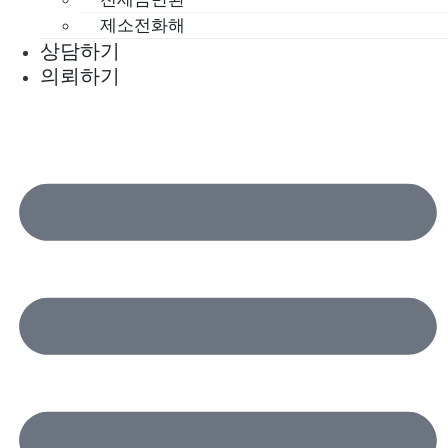
제소전화해
상담하기
의뢰하기