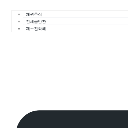
채권추심
전세금반환
제소전화해