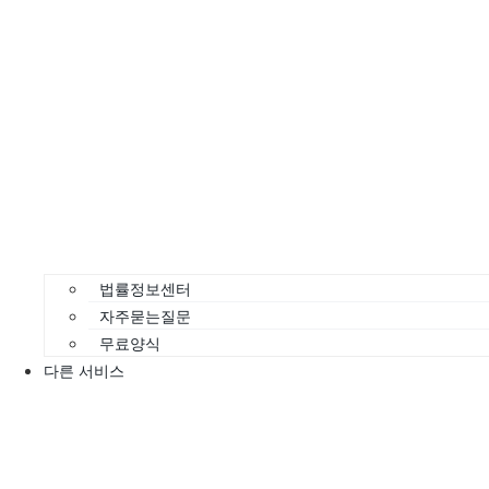
법률정보센터
자주묻는질문
무료양식
다른 서비스