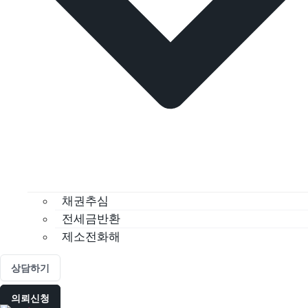
채권추심
전세금반환
제소전화해
상담하기
의뢰신청