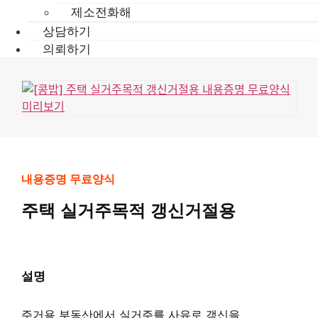
제소전화해
상담하기
의뢰하기
내용증명 무료양식
주택 실거주목적 갱신거절용
설명
주거용 부동산에서 실거주를 사유로 갱신을