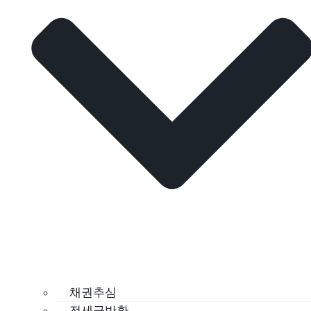
채권추심
전세금반환