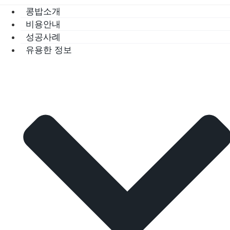
콩밥소개
비용안내
성공사례
유용한 정보