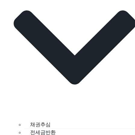
채권추심
전세금반환