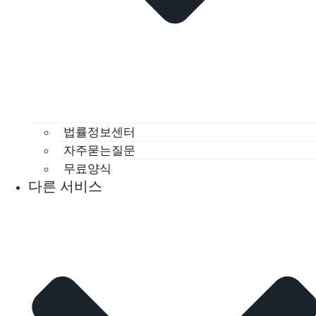
법률정보센터
자주묻는질문
무료양식
다른 서비스