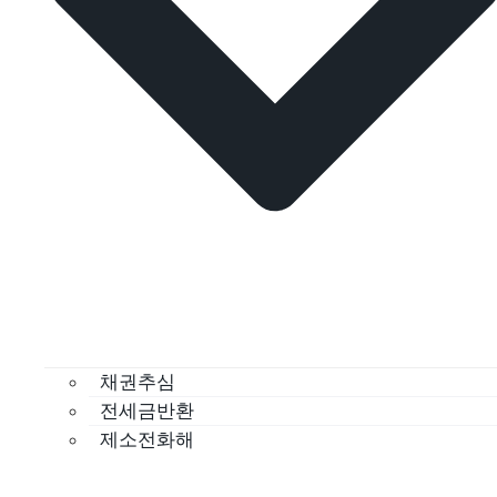
채권추심
전세금반환
제소전화해