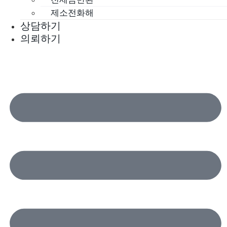
제소전화해
상담하기
의뢰하기