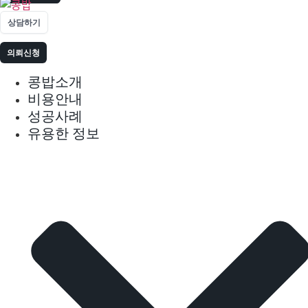
상담하기
의뢰신청
콩밥소개
비용안내
성공사례
유용한 정보